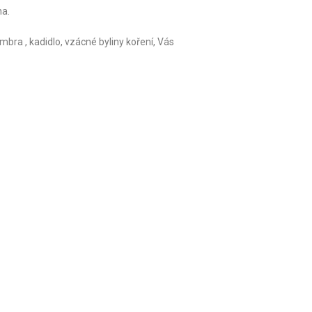
ha.
mbra , kadidlo, vzácné byliny koření, Vás