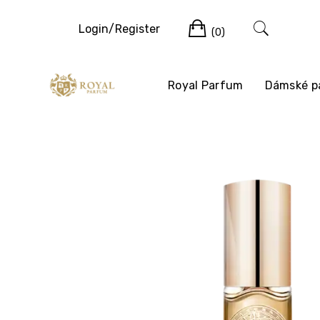
Login/Register
(0)
Royal Parfum
Dámské p