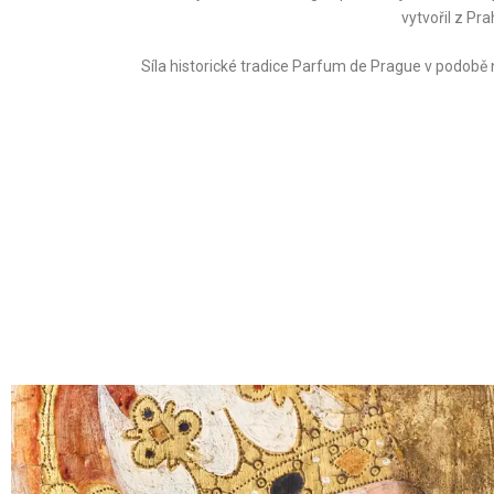
vytvořil z Pr
Síla historické tradice Parfum de Prague v podobě n